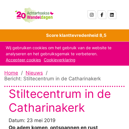
Score klanttevredenheid 8,5
Wij gebruiken cookies om het gebruik van de website te
analyseren en het gebruiksgemak te verbeteren.
Accepteer cookies
Cookieverklaring
Home
/
Nieuws
/
Bericht: Stiltecentrum in de Catharinakerk
Stiltecentrum in de
Catharinakerk
Datum: 23 mei 2019
Op adem komen, ontspannen en rust