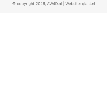
© copyright 2026, AW4D.nl | Website:
qlant.nl