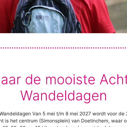
aar de mooiste Ach
Wandeldagen
Wandeldagen Van 5 mei t/m 8 mei 2027 wordt voor de
t is het centrum (Simonsplein) van Doetinchem, waar o