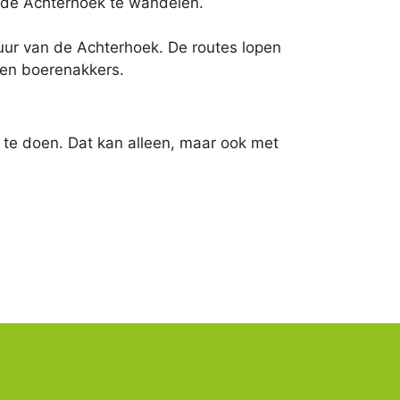
n de Achterhoek te wandelen.
tuur van de Achterhoek. De routes lopen
en boerenakkers.
te doen. Dat kan alleen, maar ook met