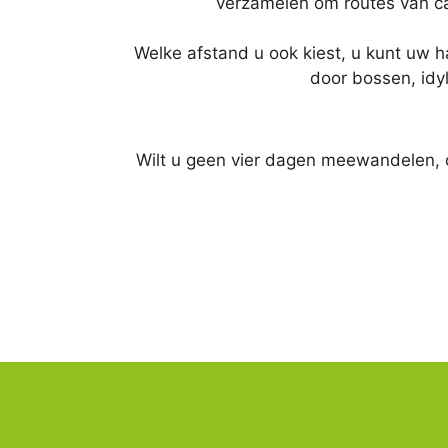
verzamelen om routes van ca
Welke afstand u ook kiest, u kunt uw h
door bossen, id
Wilt u geen vier dagen meewandelen, 