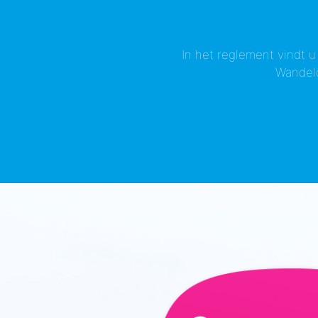
In het reglement vindt 
Wandeld