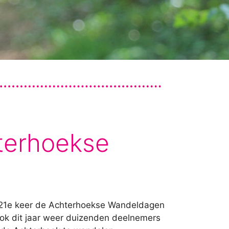
terhoekse
 21e keer de Achterhoekse Wandeldagen
ok dit jaar weer duizenden deelnemers