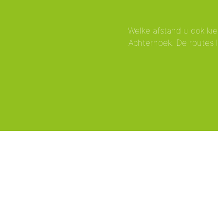
Welke afstand u ook kie
Achterhoek. De routes