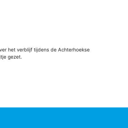
r het verblijf tijdens de Achterhoekse
tje gezet.