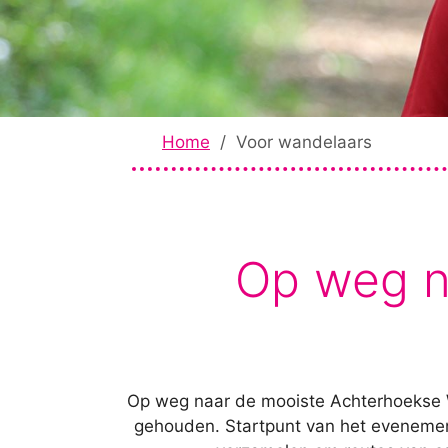
Home
/
Voor wandelaars
Op weg n
Op weg naar de mooiste Achterhoekse 
gehouden. Startpunt van het evenemen