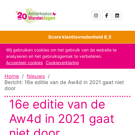
Score klanttevredenheid 8,5
Wij gebruiken cookies om het gebruik van de website te
analyseren en het gebruiksgemak te verbeteren.
Accepteer cookies
Cookieverklaring
Home
/
Nieuws
/
Bericht: 16e editie van de Aw4d in 2021 gaat niet
door
16e editie van de
Aw4d in 2021 gaat
niet door