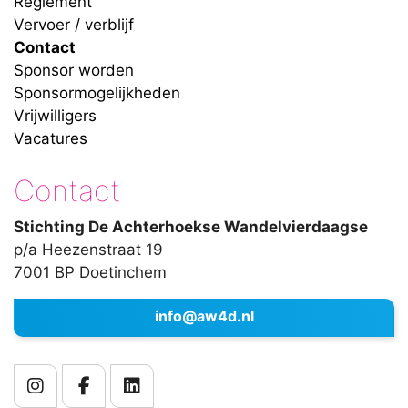
Reglement
Vervoer / verblijf
Contact
Sponsor worden
Sponsormogelijkheden
Vrijwilligers
Vacatures
Contact
Stichting De Achterhoekse Wandelvierdaagse
p/a Heezenstraat 19
7001 BP Doetinchem
info@aw4d.nl