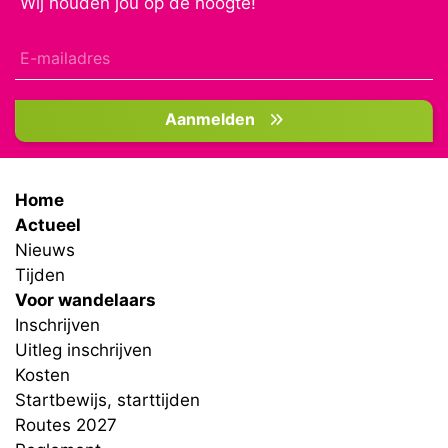
Wij houden jou op de hoogte!
Aanmelden
Home
Actueel
Nieuws
Tijden
Voor wandelaars
Inschrijven
Uitleg inschrijven
Kosten
Startbewijs, starttijden
Routes 2027