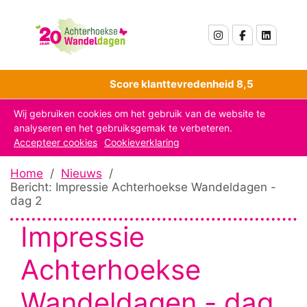
Score klanttevredenheid 8,5
Wij gebruiken cookies om het gebruik van de website te
analyseren en het gebruiksgemak te verbeteren.
Accepteer cookies
Cookieverklaring
Home
/
Nieuws
/
Bericht: Impressie Achterhoekse Wandeldagen -
dag 2
Impressie
Achterhoekse
Wandeldagen - dag