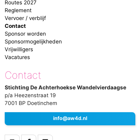
Routes 2027
Reglement
Vervoer / verblijf
Contact
Sponsor worden
Sponsormogelijkheden
Vrijwilligers
Vacatures
Contact
Stichting De Achterhoekse Wandelvierdaagse
p/a Heezenstraat 19
7001 BP Doetinchem
info@aw4d.nl