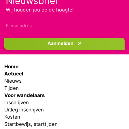
Nieuwsbrief
Wij houden jou op de hoogte!
Aanmelden
Home
Actueel
Nieuws
Tijden
Voor wandelaars
Inschrijven
Uitleg inschrijven
Kosten
Startbewijs, starttijden